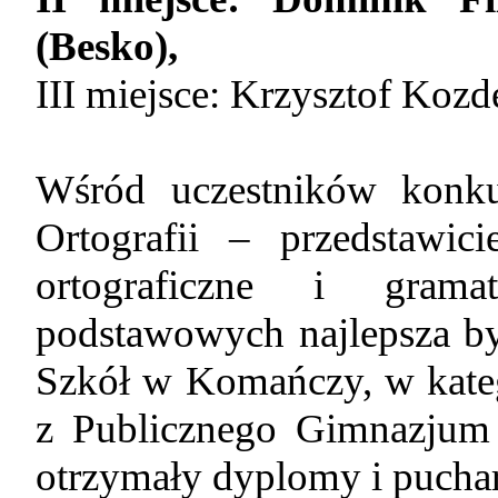
(Besko),
III miejsce: Krzysztof Kozd
Wśród uczestników konku
Ortografii – przedstawic
ortograficzne i gram
podstawowych najlepsza b
Szkół w Komańczy, w kateg
z Publicznego Gimnazjum 
otrzymały dyplomy i pucha