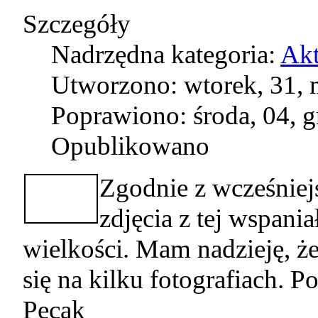
Szczegóły
Nadrzędna kategoria:
Akt
Utworzono: wtorek, 31, 
Poprawiono: środa, 04, 
Opublikowano
Zgodnie z wcześniej
zdjęcia z tej wspania
wielkości. Mam nadzieję, ż
się na kilku fotografiach. 
Pęcak