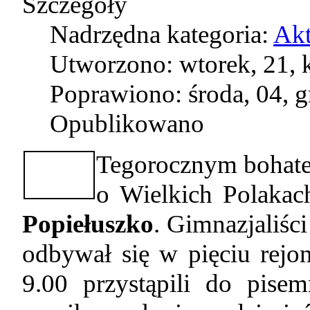
Szczegóły
Nadrzędna kategoria:
Akt
Utworzono: wtorek, 21, 
Poprawiono: środa, 04, 
Opublikowano
Tegorocznym bohate
o Wielkich Polaka
Popiełuszko
. Gimnazjaliści
odbywał się w pięciu rejon
9.00 przystąpili do pise