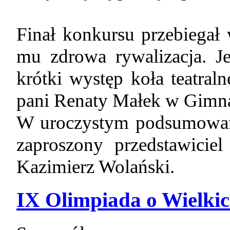
Finał konkursu przebiegał 
mu zdrowa rywalizacja. 
krótki występ koła teatral
pani Renaty Małek w Gimn
W uroczystym podsumowani
zaproszony przedstawici
Kazimierz Wolański.
IX Olimpiada o Wielki