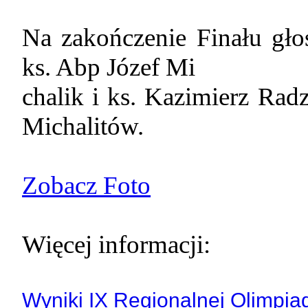
Na zakończenie Finału głos
ks. Abp Józef Mi
chalik i ks. Kazimierz Rad
Michalitów.
Zobacz Foto
Więcej informacji:
Wyniki IX Regionalnej Olimpia