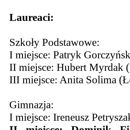
Laureaci:
Szkoły Podstawowe:
I miejsce: Patryk Gorczyńs
II miejsce: Hubert Myrdak
III miejsce: Anita Solima (
Gimnazja:
I miejsce: Ireneusz Petrysz
II miejsce: Dominik F