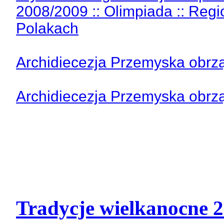
2008/2009 :: Olimpiada :: Reg
Polakach
Archidiecezja Przemyska obrzą
Archidiecezja Przemyska obrzą
Tradycje wielkanocne 