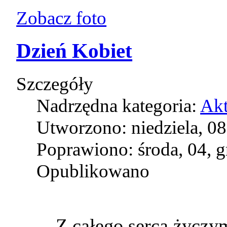
Zobacz foto
Dzień Kobiet
Szczegóły
Nadrzędna kategoria:
Akt
Utworzono: niedziela, 0
Poprawiono: środa, 04, 
Opublikowano
Z całego serca życ