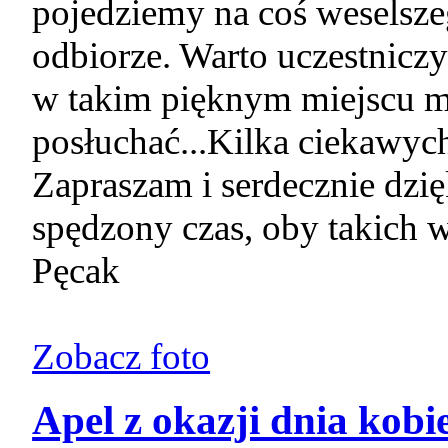
pojedziemy na coś weselsze
odbiorze. Warto uczestnicz
w takim pięknym miejscu m
posłuchać...Kilka ciekawych
Zapraszam i serdecznie dzięk
spędzony czas, oby takich 
Pęcak
Zobacz foto
Apel z okazji dnia kobi