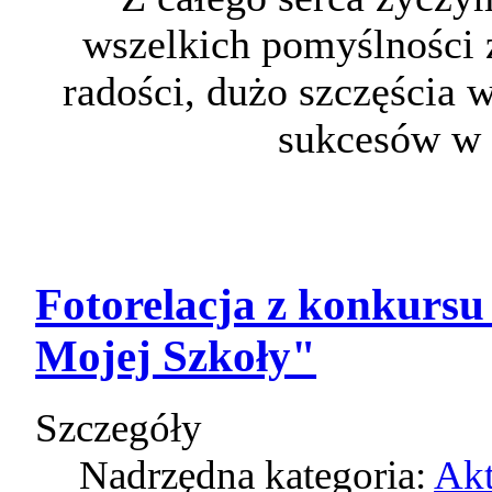
wszelkich pomyślności 
radości, dużo szczęścia 
sukcesów w 
Fotorelacja z konkurs
Mojej Szkoły"
Szczegóły
Nadrzędna kategoria:
Akt