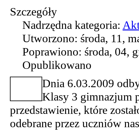
Szczegóły
Nadrzędna kategoria:
Akt
Utworzono: środa, 11, m
Poprawiono: środa, 04, 
Opublikowano
Dnia 6.03.2009 odbył 
Klasy 3 gimnazjum 
przedstawienie, które został
odebrane przez uczniów nas