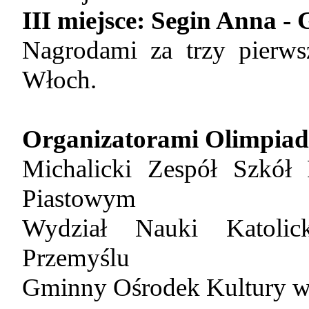
III miejsce:
Segin Anna
- 
Nagrodami za trzy pierws
Włoch.
Organizatorami Olimpiady
Michalicki Zespół Szkół
Piastowym
Wydział Nauki Katolick
Przemyślu
Gminny Ośrodek Kultury w