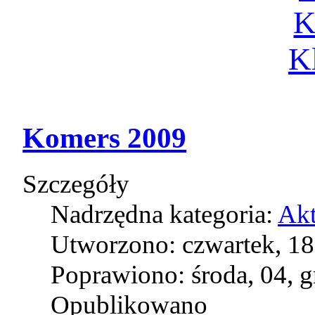
K
Kl
Komers 2009
Szczegóły
Nadrzędna kategoria:
Akt
Utworzono: czwartek, 18
Poprawiono: środa, 04, 
Opublikowano