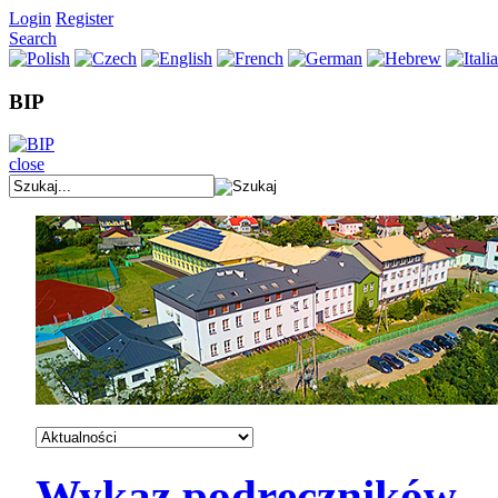
Login
Register
Search
BIP
close
Wykaz podręczników