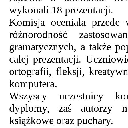
wykonali 18 prezentacji.
Komisja oceniała przede 
różnorodność zastosowa
gramatycznych, a także po
całej prezentacji. Uczniow
ortografii, fleksji, kreaty
komputera.
Wszyscy uczestnicy ko
dyplomy, zaś autorzy na
książkowe oraz puchary.