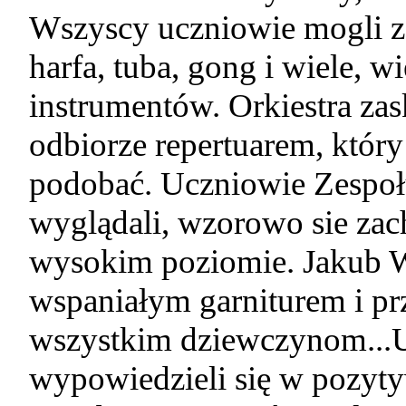
Wszyscy uczniowie mogli z
harfa, tuba, gong i wiele, 
instrumentów. Orkiestra za
odbiorze repertuarem, który
podobać. Uczniowie Zespo
wyglądali, wzorowo sie za
wysokim poziomie. Jakub W.
wspaniałym garniturem i prz
wszystkim dziewczynom...U
wypowiedzieli się w pozyt