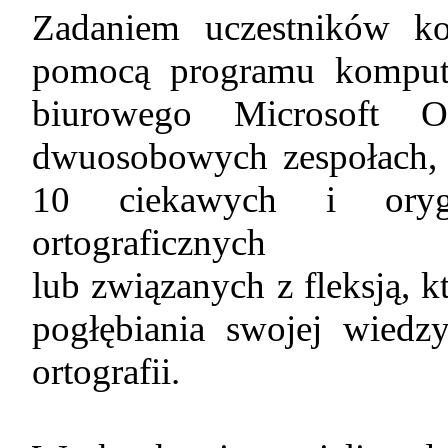
Zadaniem uczestników ko
pomocą programu kompute
biurowego Microsoft O
dwuosobowych zespołach, p
10 ciekawych i oryg
ortograficznych
lub związanych z fleksją, 
pogłębiania swojej wiedz
ortografii.