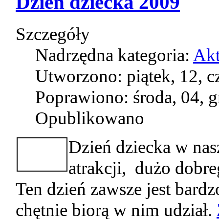
Dzień dziecka 2009
Szczegóły
Nadrzędna kategoria:
Akt
Utworzono: piątek, 12, 
Poprawiono: środa, 04, 
Opublikowano
Dzień dziecka w nas
atrakcji, dużo dobr
Ten dzień zawsze jest bard
chętnie biorą w nim udział.