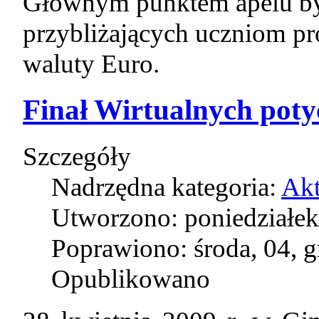
Głównym punktem apelu był
przybliżających uczniom p
waluty Euro.
Finał Wirtualnych pot
Szczegóły
Nadrzędna kategoria:
Akt
Utworzono: poniedziałek
Poprawiono: środa, 04, 
Opublikowano