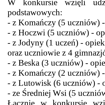
W konkursie wzięli udz
podstawowych:
- z Komańczy (5 uczniów) 
- z Hoczwi (5 uczniów) - op
- z Jodyny (1 uczeń) - opiek
oraz uczniowie z 4 gimnazj
- z Beska (3 uczniów) - opi
- z Komańczy (2 uczniów) -
- z Lutowisk (6 uczniów) - 
- ze Średniej Wsi (5 ucznió
Łącznie w konkursie wzi