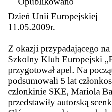
Opublikowano
Dzień Unii Europejskiej
11.05.2009r.
Z okazji przypadającego na 
Szkolny Klub Europejski „E
przygotował apel. Na począ
podsumowali 5 lat członkos
członkinie SKE, Mariola Ba
przedstawiły autorską scen