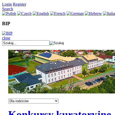
Login
Register
Search
BIP
close
Konkursy kuratoryjne