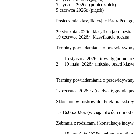
5 stycznia 2026r. (poniedziałek)
5 czerwca 2026r. (piątek)
Posiedzenie klasyfikacyjne Rady Pedago
29 stycznia 2026r. klasyfikacja semestra
19 czerwca 2026r. klasyfikacja roczna
Terminy powiadamiania o przewidywany
1. 15 stycznia 2026r. (dwa tygodnie prz
2. 19 maja 2026r. (miesiąc przed klasyf
Terminy powiadamiania o przewidywany
12 czerwca 2026 r.- (na dwa tygodnie p
Składanie wniosków do dyrektora szkoły
15-16.06.2026r. (w ciągu dwóch dni od 
Zebrania z rodzicami i konsultacje indy
1. 15 września 2025r.- zebranie ogólne 