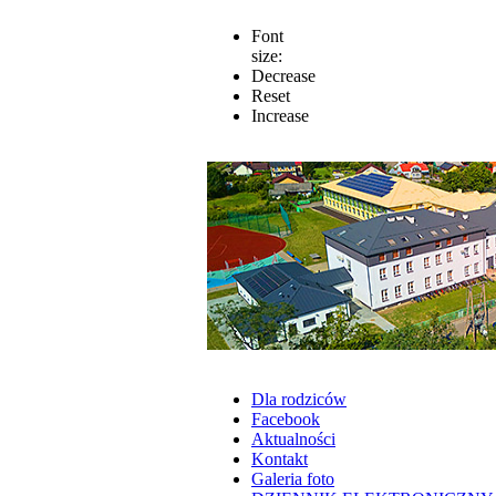
Font
size:
Decrease
Reset
Increase
Dla rodziców
Facebook
Aktualności
Kontakt
Galeria foto