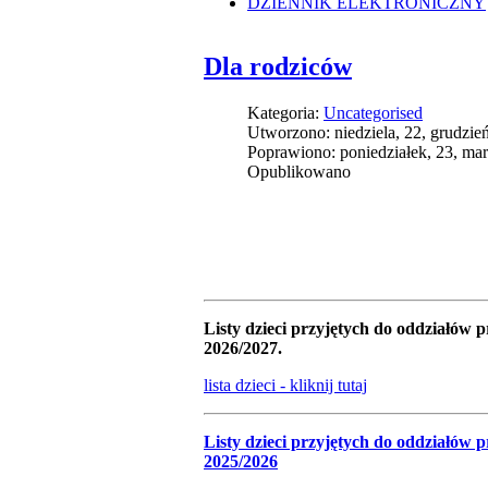
DZIENNIK ELEKTRONICZNY
Dla rodziców
Kategoria:
Uncategorised
Utworzono: niedziela, 22, grudzie
Poprawiono: poniedziałek, 23, ma
Opublikowano
Listy dzieci przyjętych do oddziałów 
2026/2027.
lista dzieci - kliknij tutaj
Listy dzieci przyjętych do oddziałów 
2025/2026