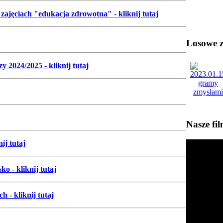
 zajęciach "edukacja zdrowotna" - kliknij tutaj
Losowe zd
 2024/2025 - kliknij tutaj
Nasze fi
ij tutaj
o - kliknij tutaj
 - kliknij tutaj