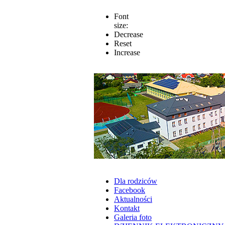
Font
size:
Decrease
Reset
Increase
Dla rodziców
Facebook
Aktualności
Kontakt
Galeria foto