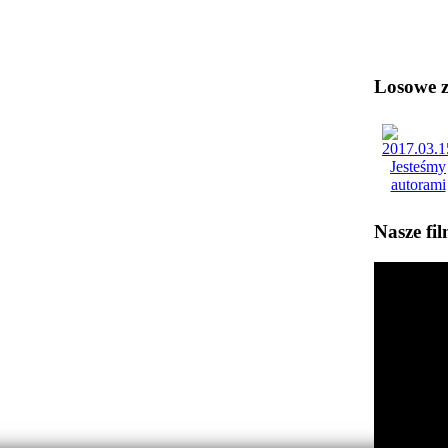
Losowe zd
Nasze fi