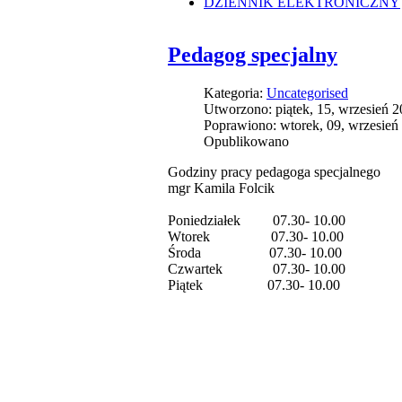
DZIENNIK ELEKTRONICZNY
Pedagog specjalny
Kategoria:
Uncategorised
Utworzono: piątek, 15, wrzesień 
Poprawiono: wtorek, 09, wrzesień
Opublikowano
Godziny pracy pedagoga specjalnego
mgr Kamila Folcik
Poniedziałek 07.30- 10.00 13
Wtorek 07.30- 10.00 13.
Środa 07.30- 10.00 13.0
Czwartek 07.30- 10.00 13
Piątek 07.30- 10.00 13