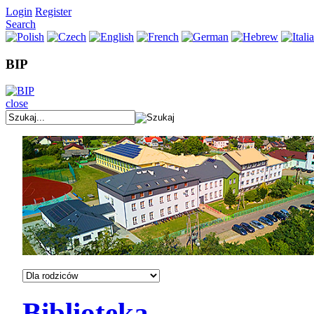
Login
Register
Search
BIP
close
Biblioteka