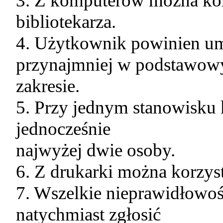
3. Z komputerów można kor
bibliotekarza.
4. Użytkownik powinien u
przynajmniej w podstawo
zakresie.
5. Przy jednym stanowisk
jednocześnie
najwyżej dwie osoby.
6. Z drukarki można korzyst
7. Wszelkie nieprawidłowoś
natychmiast zgłosić