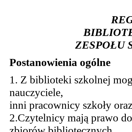
RE
BIBLIOT
ZESPOŁU 
Postanowienia ogólne
1. Z biblioteki szkolnej mo
nauczyciele,
inni pracownicy szkoły oraz
2.Czytelnicy mają prawo do
zbiorów bibliotecznych.