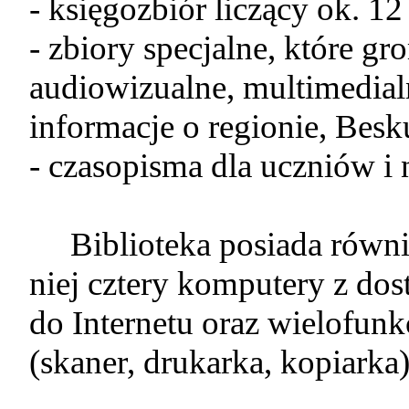
- księgozbiór liczący ok. 12
- zbiory specjalne, które 
audiowizualne, multimedialn
informacje o regionie, Besku
- czasopisma dla uczniów i 
Biblioteka posiada równie
niej cztery komputery z do
do Internetu oraz wielofunk
(skaner, drukarka, kopiarka)