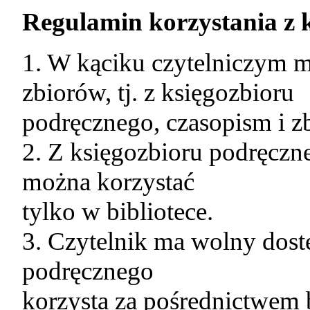
Regulamin korzystania z k
1. W kąciku czytelniczym m
zbiorów, tj. z księgozbioru
podręcznego, czasopism i z
2. Z księgozbioru podręczn
można korzystać
tylko w bibliotece.
3. Czytelnik ma wolny dost
podręcznego
korzysta za pośrednictwem b