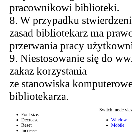
pracownikowi biblioteki.
8. W przypadku stwierdzeni
zasad bibliotekarz ma pra
przerwania pracy użytkown
9. Niestosowanie się do w
zakaz korzystania
ze stanowiska komputerowe
bibliotekarza.
Switch mode vie
Font size:
Decrease
Window
Reset
Mobile
Increase