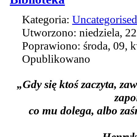
Kategoria:
Uncategorise
Utworzono: niedziela, 22
Poprawiono: środa, 09, 
Opublikowano
„Gdy się ktoś zaczyta, zaw
zapo
co mu dolega,
albo zaś
Henryk