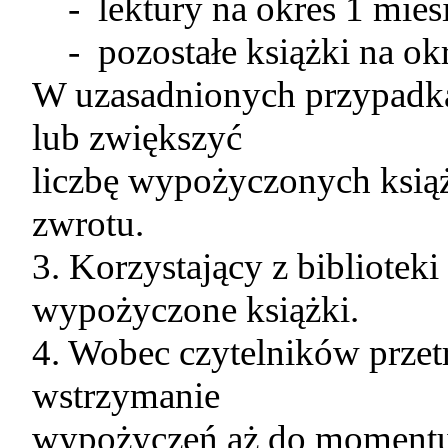
- lektury na okres 1 miesi
- pozostałe książki na okr
W uzasadnionych przypadka
lub zwiększyć
liczbę wypożyczonych ksią
zwrotu.
3. Korzystający z bibliotek
wypożyczone książki.
4. Wobec czytelników przetr
wstrzymanie
wypożyczeń aż do momentu 