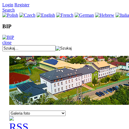
Login
Register
Search
BIP
close