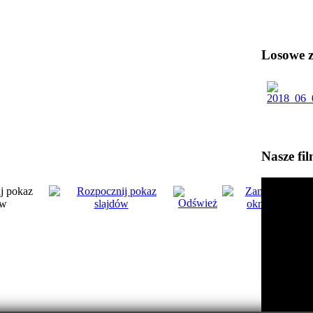
Losowe zd
Nasze fi