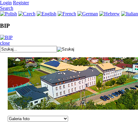
Login
Register
Search
BIP
close