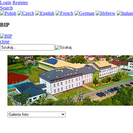
Login
Register
Search
BIP
close