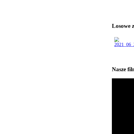
Losowe zd
Nasze fi