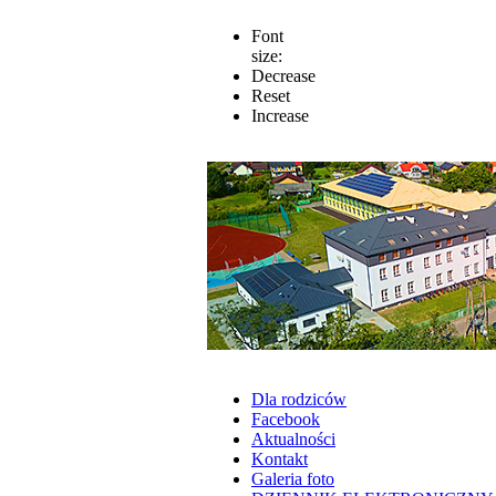
Font
size:
Decrease
Reset
Increase
Dla rodziców
Facebook
Aktualności
Kontakt
Galeria foto