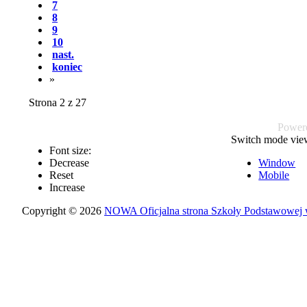
7
8
9
10
nast.
koniec
»
Strona 2 z 27
Power
Switch mode vie
Font size:
Decrease
Window
Reset
Mobile
Increase
Copyright © 2026
NOWA Oficjalna strona Szkoły Podstawowej