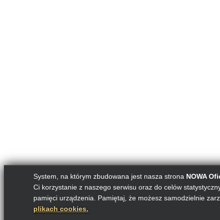
System, na którym zbudowana jest nasza strona
NOWA Ofic
Ci korzystanie z naszego serwisu oraz do celów statystycznyc
pamięci urządzenia. Pamiętaj, że możesz samodzielnie zarz
plikach cookies.