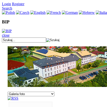
Login
Register
Search
BIP
close