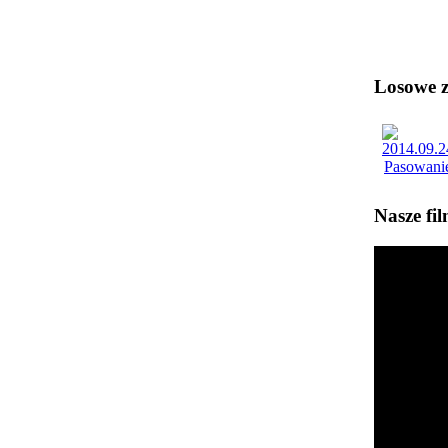
Losowe zd
Nasze fi