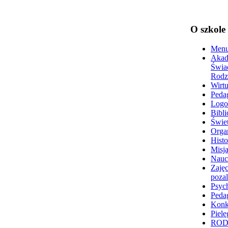
O szkole
Menu
Akad
Świa
Rodz
Wirtu
Peda
Logo
Bibli
Świet
Organ
Histo
Misja
Nauc
Zajęc
poza
Psyc
Peda
Konk
Pielę
RO