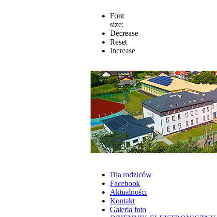
Font
size:
Decrease
Reset
Increase
Dla rodziców
Facebook
Aktualności
Kontakt
Galeria foto