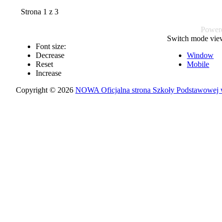
Strona 1 z 3
Power
Switch mode vie
Font size:
Decrease
Window
Reset
Mobile
Increase
Copyright © 2026
NOWA Oficjalna strona Szkoły Podstawowej