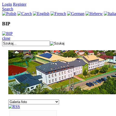
Login
Register
Search
BIP
close