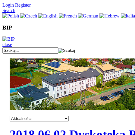
Login
Register
Search
BIP
close
2018.06.02 Dyskote