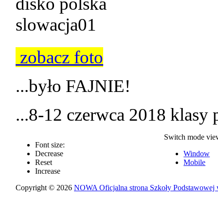
zobacz foto
...było FAJNIE!
...8-12 czerwca 2018 klasy p
Switch mode vie
Font size:
Decrease
Window
Reset
Mobile
Increase
Copyright © 2026
NOWA Oficjalna strona Szkoły Podstawowej