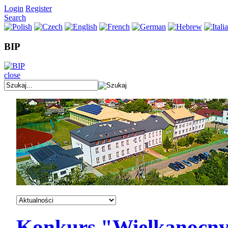
Login
Register
Search
BIP
close
Konkurs "Wielkanocny 