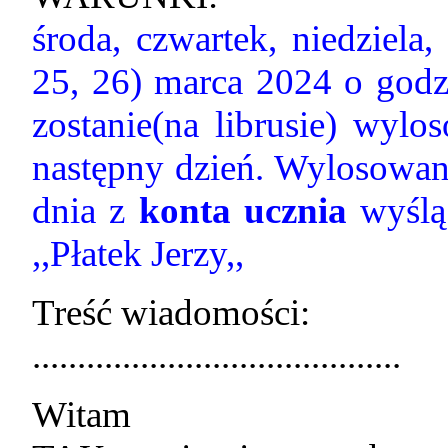
środa, czwartek, niedziela,
25, 26) marca 2024 o godzi
zostanie(na librusie) wylo
następny dzień. Wylosowan
dnia z
konta ucznia
wyślą 
,,Płatek Jerzy,,
Treść wiadomości:
.........................................
Witam