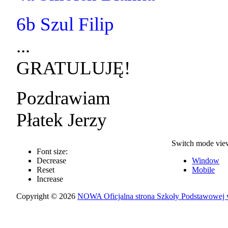
6b Szul Filip
...
GRATULUJĘ!
Pozdrawiam
Płatek Jerzy
Switch mode vie
Font size:
Decrease
Window
Reset
Mobile
Increase
Copyright © 2026
NOWA Oficjalna strona Szkoły Podstawowej