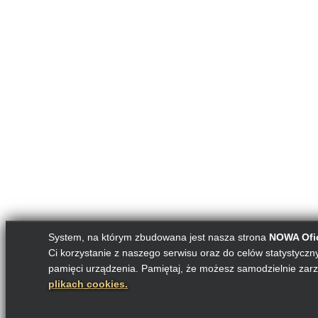
System, na którym zbudowana jest nasza strona
NOWA Ofic
Ci korzystanie z naszego serwisu oraz do celów statystycznyc
pamięci urządzenia. Pamiętaj, że możesz samodzielnie zarz
plikach cookies.