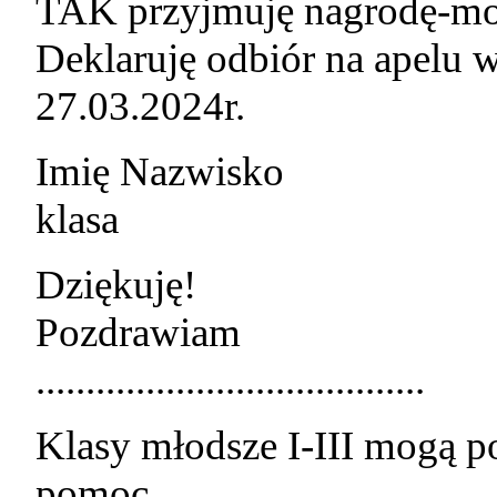
TAK przyjmuję nagrodę-mo
Deklaruję odbiór na apelu 
27.03.2024r.
Imię Nazwisko
klasa
Dziękuję!
Pozdrawiam
.......................................
Klasy młodsze I-III mogą 
pomoc.