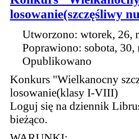
losowanie(szczęśliwy n
Utworzono: wtorek, 26, 
Poprawiono: sobota, 30,
Opublikowano
Konkurs "Wielkanocny szcz
losowanie(klasy I-VIII)
Loguj się na dziennik Libr
bieżąco.
WARUNKI: