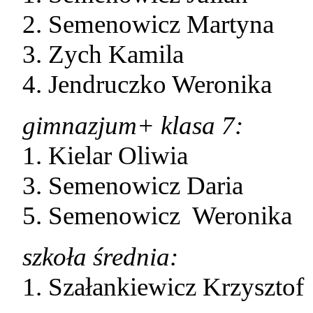
2. Semenowicz Martyna
3. Zych Kamila
4. Jendruczko Weronika
gimnazjum+ klasa 7:
1. Kielar Oliwia
3. Semenowicz Daria
5. Semenowicz Weronika
szkoła średnia:
1. Szałankiewicz Krzysztof