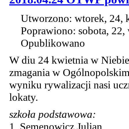
Utworzono: wtorek, 24, 
Poprawiono: sobota, 22,
Opublikowano
W diu 24 kwietnia w Niebi
zmagania w Ogólnopolskim 
wyniku rywalizacji nasi ucz
lokaty.
szkoła podstawowa:
1. Semenowicz Julian