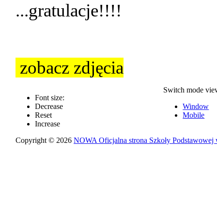
...gratulacje!!!!
zobacz zdjęcia
Switch mode vie
Font size:
Decrease
Window
Reset
Mobile
Increase
Copyright © 2026
NOWA Oficjalna strona Szkoły Podstawowej