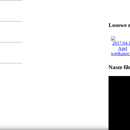
Losowe zd
Nasze fi