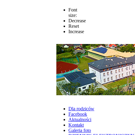
Font
size:
Decrease
Reset
Increase
Dla rodziców
Facebook
Aktualności
Kontakt
Galeria foto