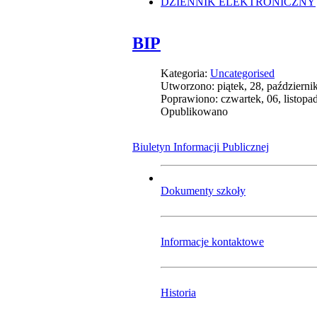
DZIENNIK ELEKTRONICZNY
BIP
Kategoria:
Uncategorised
Utworzono: piątek, 28, październi
Poprawiono: czwartek, 06, listopa
Opublikowano
Biuletyn Informacji Publicznej
Dokumenty szkoły
Informacje kontaktowe
Historia