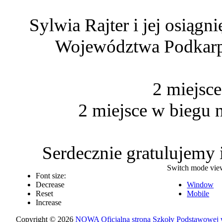
Sylwia Rajter i jej osiąg
Województwa Podkarpa
2 miejsc
2 miejsce w biegu 
Serdecznie gratulujemy
Switch mode vie
Font size:
Decrease
Window
Reset
Mobile
Increase
Copyright © 2026
NOWA Oficjalna strona Szkoły Podstawowej