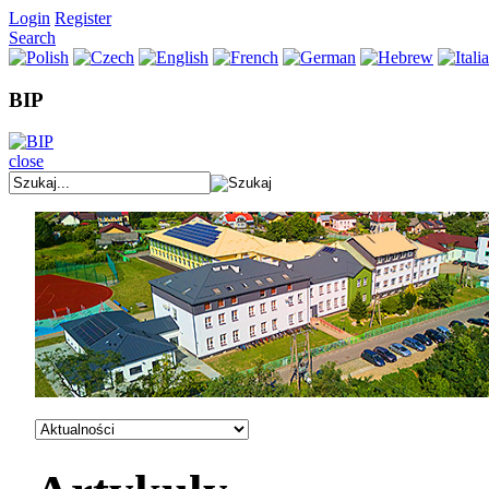
Login
Register
Search
BIP
close