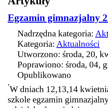
Artykuły
Egzamin gimnazjalny 2
Nadrzędna kategoria:
Akt
Kategoria:
Aktualności
Utworzono: środa, 20, k
Poprawiono: środa, 04, 
Opublikowano
W dniach 12,13,14 kwietnia
szkole egzamin gimnazjaln