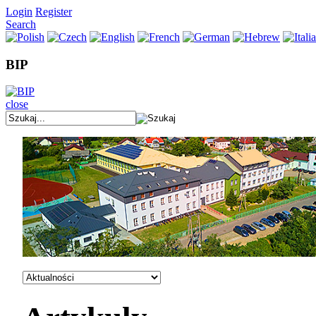
Login
Register
Search
BIP
close