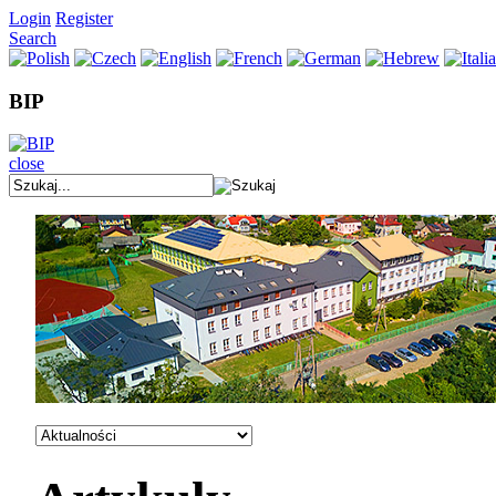
Login
Register
Search
BIP
close