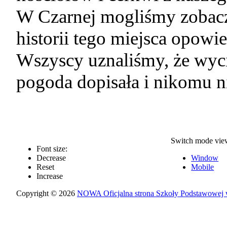
W Czarnej mogliśmy zobacz
historii tego miejsca opowi
Wszyscy uznaliśmy, że wyci
pogoda dopisała i nikomu ni
Switch mode vie
Font size:
Decrease
Window
Reset
Mobile
Increase
Copyright © 2026
NOWA Oficjalna strona Szkoły Podstawowej