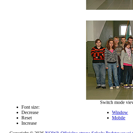
Switch mode vie
Font size:
Decrease
Window
Reset
Mobile
Increase