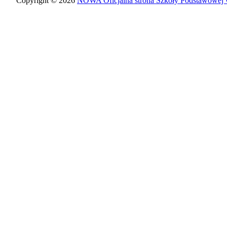
Copyright © 2026
NOWA Oficjalna strona Szkoły Podstawowej