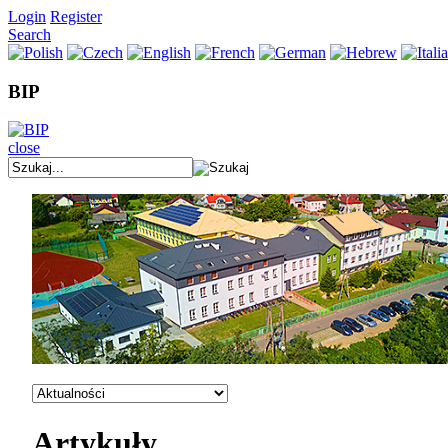
Login
Register
Search
BIP
close
Artykuły