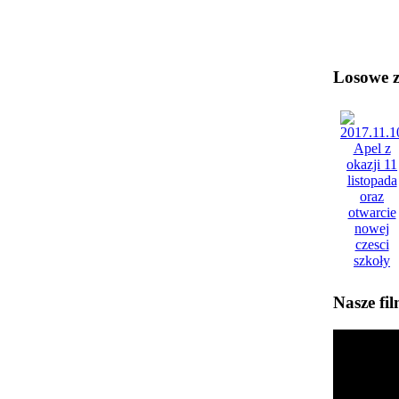
Losowe zd
Nasze fi