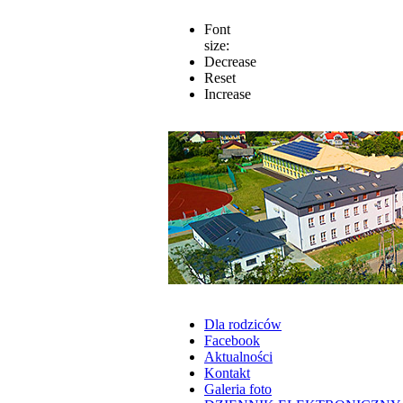
Font
size:
Decrease
Reset
Increase
Dla rodziców
Facebook
Aktualności
Kontakt
Galeria foto