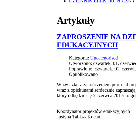
DZIENNIK ELEKTRONICZNY
Artykuły
ZAPROSZENIE NA DZ
EDUKACYJNYCH
Kategoria:
Uncategorised
Utworzono: czwartek, 01, czerwie
Poprawiono: czwartek, 01, czerwi
Opublikowano
W związku z zakończeniem prac nad pro
wraz z opiekunami serdecznie zapraszaj
który odbędzie się 5 czerwca 2017r. o g
Koordynator projektów edukacyjnych
Justyna Tabisz- Kocan