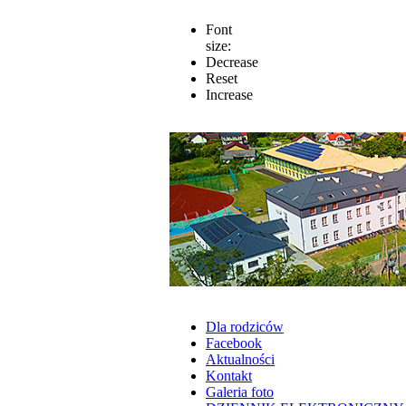
Font
size:
Decrease
Reset
Increase
Dla rodziców
Facebook
Aktualności
Kontakt
Galeria foto