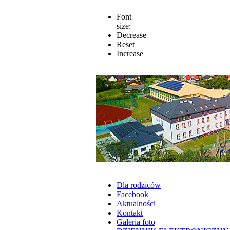
Font
size:
Decrease
Reset
Increase
Dla rodziców
Facebook
Aktualności
Kontakt
Galeria foto