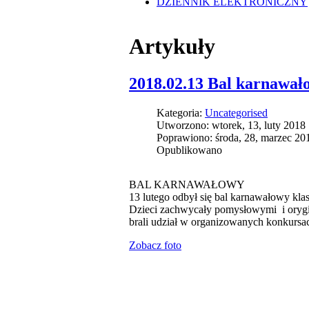
DZIENNIK ELEKTRONICZNY
Artykuły
2018.02.13 Bal karnawał
Kategoria:
Uncategorised
Utworzono: wtorek, 13, luty 2018
Poprawiono: środa, 28, marzec 20
Opublikowano
BAL KARNAWAŁOWY
13 lutego odbył się bal karnawałowy klas 
Dzieci zachwycały pomysłowymi i orygina
brali udział w organizowanych konkursa
Zobacz foto