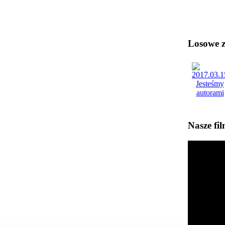
Losowe zd
Nasze fi