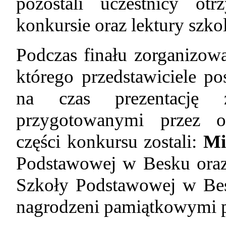
pozostali uczestnicy o
konkursie oraz lektury szko
Podczas finału zorganizo
którego przedstawiciele p
na czas prezentację z
przygotowanymi przez or
części konkursu zostali:
Mi
Podstawowej w Besku or
Szkoły Podstawowej w Besk
nagrodzeni pamiątkowymi 