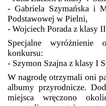
- Gabriela Szymańska i M
Podstawowej w Pielni,
- Wojciech Porada z klasy 
Specjalne wyróżnienie o
konkursu:
- Szymon Szajna z klasy I
W nagrodę otrzymali oni 
albumy przyrodnicze. Do
miejsca wręczono okoli