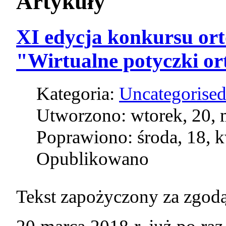
Artykuły
XI edycja konkursu or
"Wirtualne potyczki or
Kategoria:
Uncategorise
Utworzono: wtorek, 20, 
Poprawiono: środa, 18, 
Opublikowano
Tekst zapożyczony za zgod