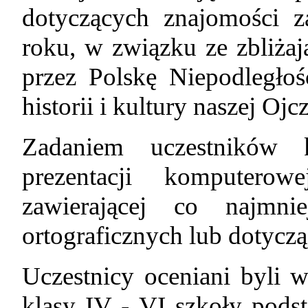
dotyczących znajomości z
roku, w związku ze zbliżaj
przez Polskę Niepodległo
historii i kultury naszej Ojc
Zadaniem uczestników 
prezentacji komputero
zawierającej co najmni
ortograficznych lub dotycz
Uczestnicy oceniani byli
klasy IV - VI szkoły pods