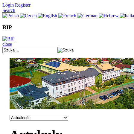
Login
Register
Search
BIP
close