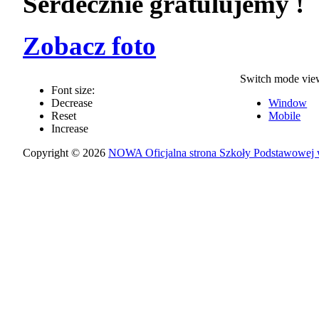
Serdecznie gratulujemy !
Zobacz foto
Switch mode vie
Font size:
Decrease
Window
Reset
Mobile
Increase
Copyright © 2026
NOWA Oficjalna strona Szkoły Podstawowej