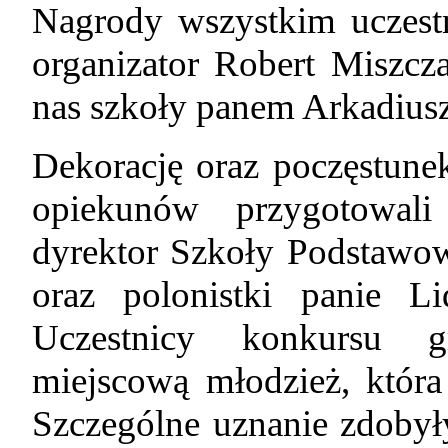
Nagrody wszystkim uczest
organizator Robert Miszcz
nas szkoły panem Arkadiu
Dekorację oraz poczęstune
opiekunów przygotowali 
dyrektor Szkoły Podstawo
oraz polonistki panie L
Uczestnicy konkursu g
miejscową młodzież, która
Szczególne uznanie zdobył