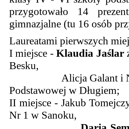
przygotowało 14 prezent
gimnazjalne (tu 16 osób prz
Laureatami pierwszych miejs
I miejsce -
Klaudia Jaślar
z
Besku,
Alicja Galant i Natali
Podstawowej w Długiem;
II miejsce - Jakub Tomejc
Nr 1 w Sanoku,
Daria Sem