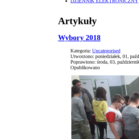
DZIENNIK ELEKTRONICZNY
Artykuły
Wybory 2018
Kategoria:
Uncategorised
Utworzono: poniedziałek, 01, paźd
Poprawiono: środa, 03, październi
Opublikowano