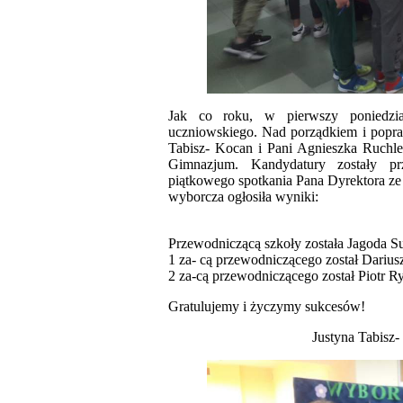
Jak co roku, w pierwszy poniedzi
uczniowskiego. Nad porządkiem i popr
Tabisz- Kocan i Pani Agnieszka Ruchlew
Gimnazjum. Kandydatury zostały pr
piątkowego spotkania Pana Dyrektora ze
wyborcza ogłosiła wyniki:
Przewodniczącą szkoły została Jagoda S
1 za- cą przewodniczącego został Dariu
2 za-cą przewodniczącego został Piotr 
Gratulujemy i życzymy sukcesów!
Justyna Tabisz- Ko