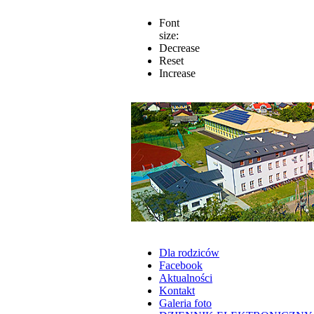
Font
size:
Decrease
Reset
Increase
Dla rodziców
Facebook
Aktualności
Kontakt
Galeria foto