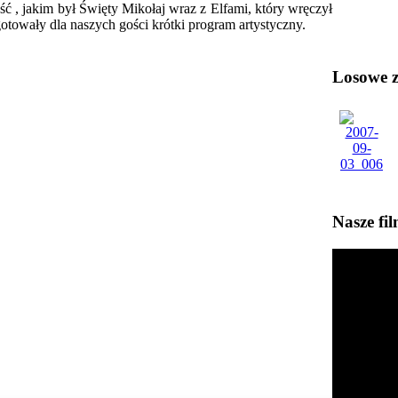
ć , jakim był Święty Mikołaj wraz z Elfami, który wręczył
otowały dla naszych gości krótki program artystyczny.
Losowe zd
Nasze fi