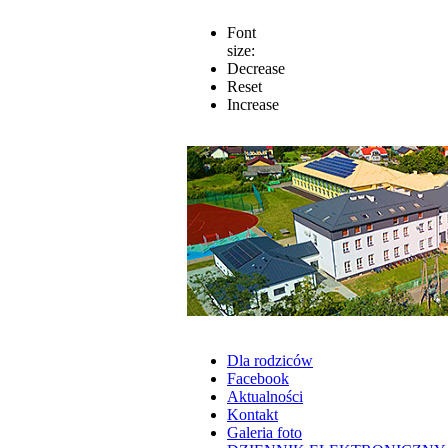
Font
size:
Decrease
Reset
Increase
Dla rodziców
Facebook
Aktualności
Kontakt
Galeria foto