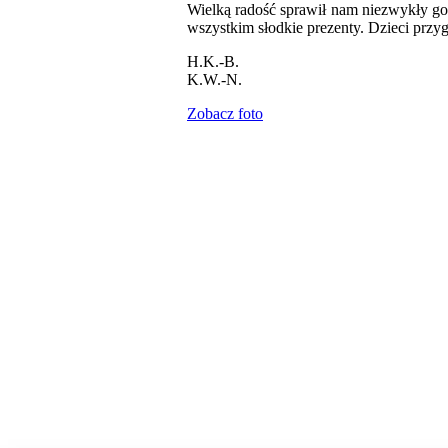
Wielką radość sprawił nam niezwykły goś
wszystkim słodkie prezenty. Dzieci przyg
H.K.-B.
K.W.-N.
Zobacz foto