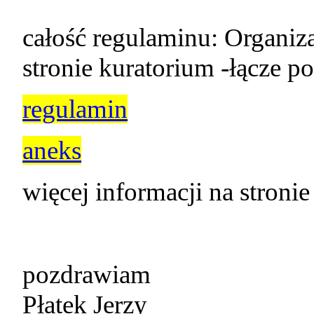
całość regulaminu: Organiza
stronie kuratorium -łącze po
regulamin
aneks
więcej informacji na stronie
pozdrawiam
Płatek Jerzy