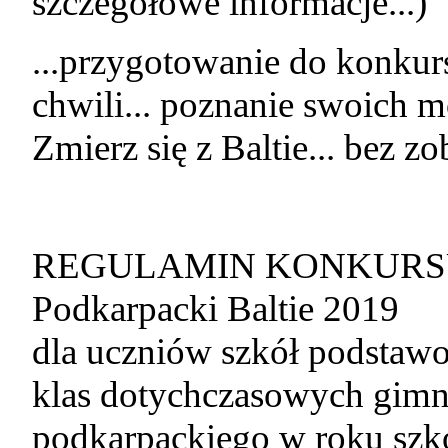
szczegółowe informacje...)
...przygotowanie do konkur
chwili... poznanie swoich m
Zmierz się z Baltie... bez 
REGULAMIN KONKURS
Podkarpacki Baltie 2019
dla uczniów szkół podstaw
klas dotychczasowych gim
podkarpackiego w roku sz