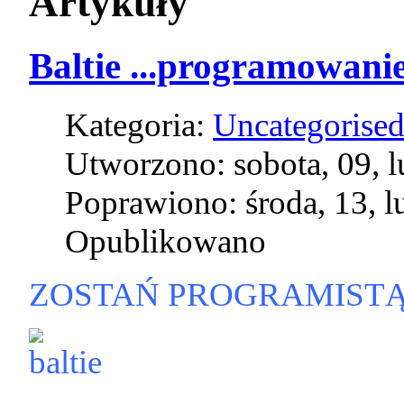
Artykuły
Baltie ...programowani
Kategoria:
Uncategorise
Utworzono: sobota, 09, 
Poprawiono: środa, 13, l
Opublikowano
ZOSTAŃ PROGRAMISTĄ!