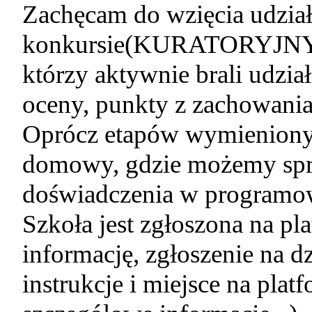
Zachęcam do wzięcia udzia
konkursie(KURATORYJNY), 
którzy aktywnie brali udzi
oceny, punkty z zachowania
Oprócz etapów wymienionych
domowy, gdzie możemy spró
doświadczenia w programo
Szkoła jest zgłoszona na pl
informację, zgłoszenie na d
instrukcje i miejsce na pla