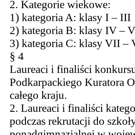
2. Kategorie wiekowe:
1) kategoria A: klasy I – III
2) kategoria B: klasy IV – V
3) kategoria C: klasy VII – 
§ 4
Laureaci i finaliści konkur
Podkarpackiego Kuratora Oś
całego kraju.
2. Laureaci i finaliści kat
podczas rekrutacji do szko
ponadgimnazjalnej w woje