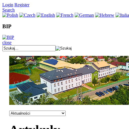
Login
Register
Search
BIP
close