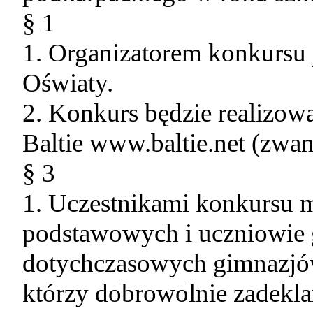
§ 1
1. Organizatorem konkursu 
Oświaty.
2. Konkurs będzie realizow
Baltie www.baltie.net (zwan
§ 3
1. Uczestnikami konkursu 
podstawowych i uczniowie 
dotychczasowych gimnazjó
którzy dobrowolnie zadekla