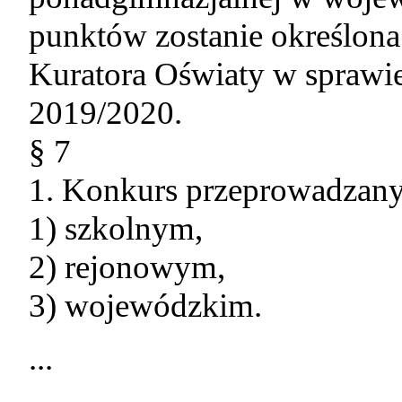
punktów zostanie określon
Kuratora Oświaty w sprawie 
2019/2020.
§ 7
1. Konkurs przeprowadzany 
1) szkolnym,
2) rejonowym,
3) wojewódzkim.
...