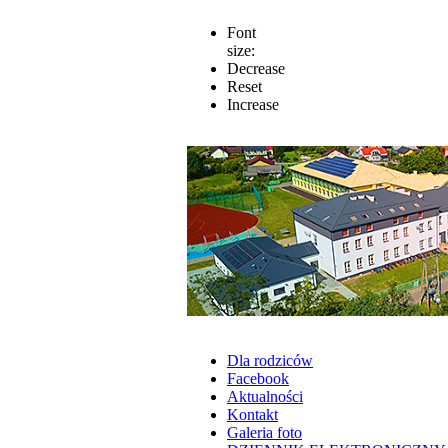
Font
size:
Decrease
Reset
Increase
Dla rodziców
Facebook
Aktualności
Kontakt
Galeria foto