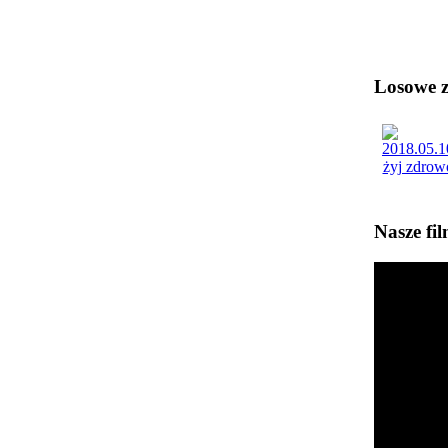
Losowe zd
Nasze fi