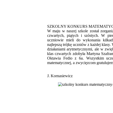
SZKOLNY KONKURS MATEMATYC
W maju w naszej szkole został zorgan
czwartych, piątych i szóstych. W pie
uczniowie mieli do wykonania kilkadz
najlepszą trójkę uczniów z każdej klasy. 
działaniami arytmetycznymi, ale w zw
klas czwartych zdobyła Martyna Szafran 
Oktawia Fedio z 6a. Wszystkim ucze
matematycznej, a zwycięzcom gratuluje
J. Kornasiewicz