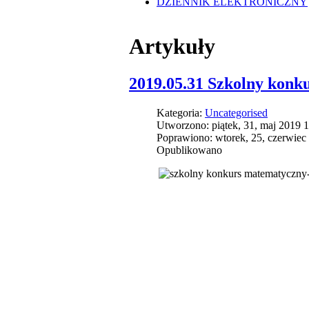
DZIENNIK ELEKTRONICZNY
Artykuły
2019.05.31 Szkolny konk
Kategoria:
Uncategorised
Utworzono: piątek, 31, maj 2019 
Poprawiono: wtorek, 25, czerwiec
Opublikowano