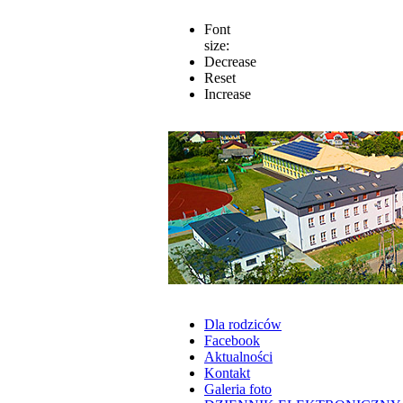
Font
size:
Decrease
Reset
Increase
Dla rodziców
Facebook
Aktualności
Kontakt
Galeria foto