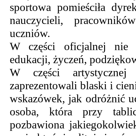
sportowa pomieściła dyrek
nauczycieli, pracownikó
uczniów.
W części oficjalnej nie 
edukacji, życzeń, podzięko
W części artystycznej 
zaprezentowali blaski i cien
wskazówek, jak odróżnić uc
osoba, która przy tabli
pozbawiona jakiegokolwiek