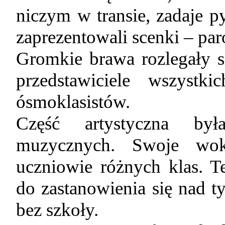
niczym w transie, zadaje py
zaprezentowali scenki – par
Gromkie brawa rozlegały s
przedstawiciele wszyst
ósmoklasistów.
Część artystyczna by
muzycznych. Swoje woka
uczniowie różnych klas. T
do zastanowienia się nad 
bez szkoły.