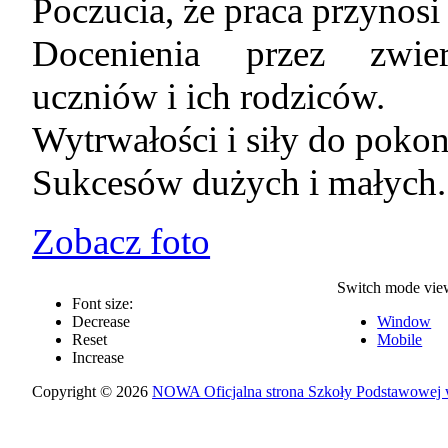
Poczucia, że praca przynosi
Docenienia przez zwier
uczniów i ich rodziców.
Wytrwałości i siły do poko
Sukcesów dużych i małych.
Zobacz foto
Switch mode vie
Font size:
Decrease
Window
Reset
Mobile
Increase
Copyright © 2026
NOWA Oficjalna strona Szkoły Podstawowej