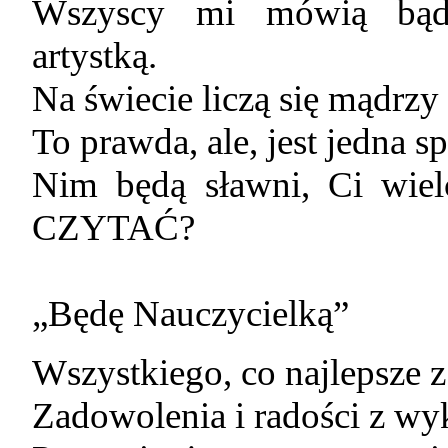
Wszyscy mi mówią bądź
artystką.
Na świecie liczą się mądrzy
To prawda, ale, jest jedna s
Nim będą sławni, Ci wi
CZYTAĆ?
„Będę Nauczycielką”
Wszystkiego, co najlepsze 
Zadowolenia i radości z wy