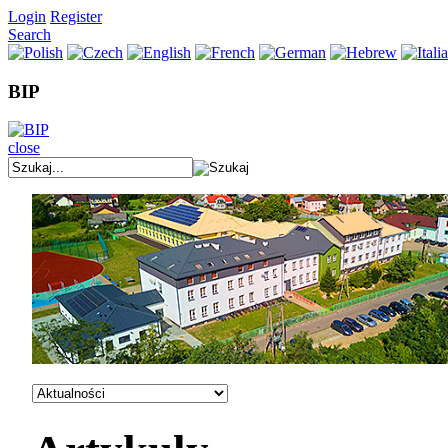
Login
Register
Search
BIP
close