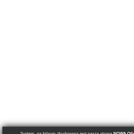
System, na którym zbudowana jest nasza strona
NOWA Ofic