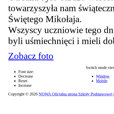
towarzyszyła nam świątecz
Świętego Mikołaja.
Wszyscy uczniowie tego dni
byli uśmiechnięci i mieli d
Zobacz foto
Switch mode vie
Font size:
Decrease
Window
Reset
Mobile
Increase
Copyright © 2026
NOWA Oficjalna strona Szkoły Podstawowej