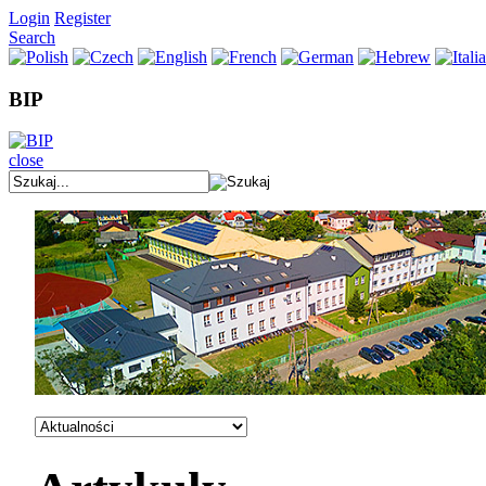
Login
Register
Search
BIP
close