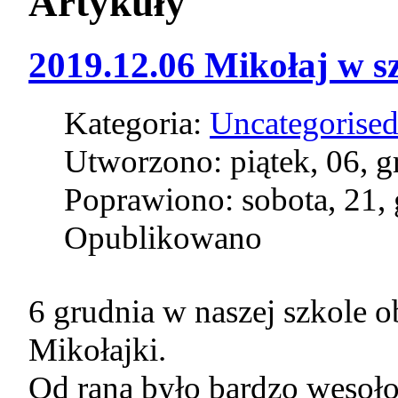
Artykuły
2019.12.06 Mikołaj w s
Kategoria:
Uncategorise
Utworzono: piątek, 06, 
Poprawiono: sobota, 21,
Opublikowano
6 grudnia w naszej szkole o
Mikołajki.
Od rana było bardzo wesoł