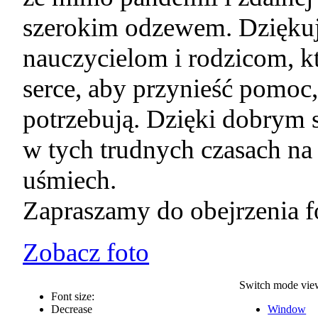
szerokim odzewem. Dzięku
nauczycielom i rodzicom, kt
serce, aby przynieść pomoc,
potrzebują. Dzięki dobrym 
w tych trudnych czasach na 
uśmiech.
Zapraszamy do obejrzenia fo
Zobacz foto
Switch mode vie
Font size:
Decrease
Window