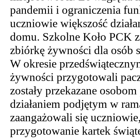
pandemii i ograniczenia fun
uczniowie większość dział
domu. Szkolne Koło PCK zo
zbiórkę żywności dla osób s
W okresie przedświąteczny
żywności przygotowali pacz
zostały przekazane osobom
działaniem podjętym w rama
zaangażowali się uczniowie
przygotowanie kartek świąt