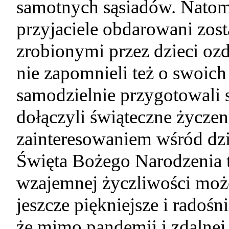
samotnych sąsiadów. Natomia
przyjaciele obdarowani zos
zrobionymi przez dzieci o
nie zapomnieli też o swoich
samodzielnie przygotowali 
dołączyli świąteczne życzen
zainteresowaniem wśród dzi
Święta Bożego Narodzenia t
wzajemnej życzliwości może
jeszcze piękniejsze i radośn
że mimo pandemii i zdalnej p