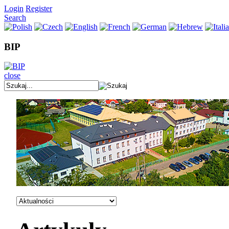
Login
Register
Search
BIP
close