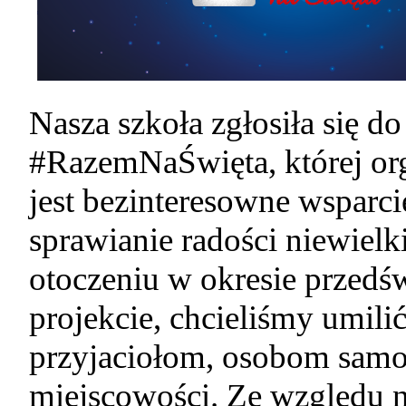
Nasza szkoła zgłosiła się do
#RazemNaŚwięta, której org
jest bezinteresowne wsparci
sprawianie radości niewie
otoczeniu w okresie przedś
projekcie, chcieliśmy umili
przyjaciołom, osobom samo
miejscowości. Ze względu 