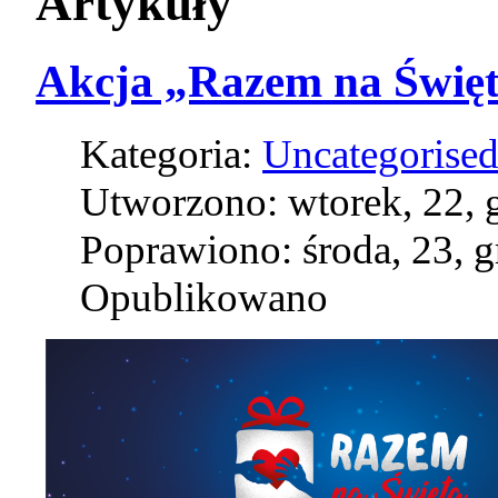
Artykuły
Akcja „Razem na Świę
Kategoria:
Uncategorise
Utworzono: wtorek, 22, 
Poprawiono: środa, 23, 
Opublikowano