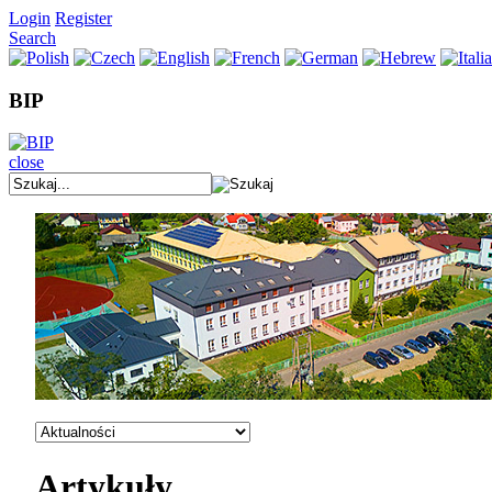
Login
Register
Search
BIP
close
Artykuły