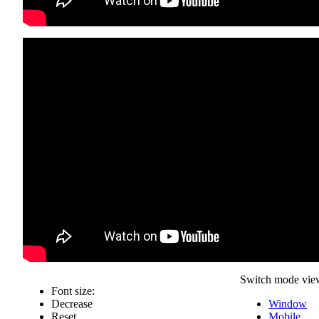
Switch mode vie
Font size:
Decrease
Window
Reset
Mobile