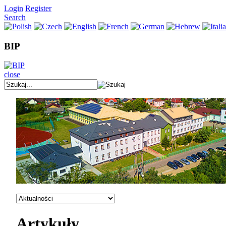
Login
Register
Search
BIP
close
Artykuły