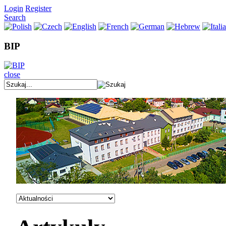
Login
Register
Search
BIP
close