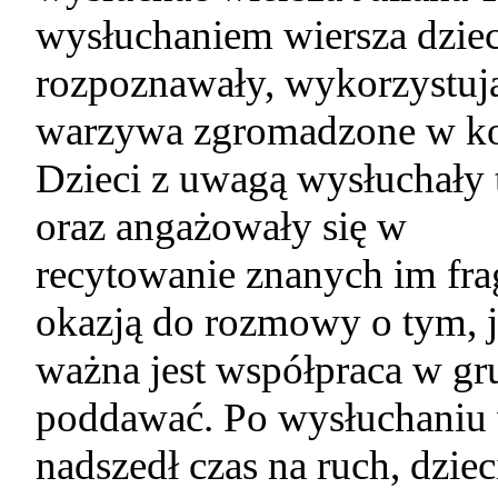
wysłuchaniem wiersza dziec
rozpoznawały, wykorzystuj
warzywa zgromadzone w k
Dzieci z uwagą wysłuchały
oraz angażowały się w
recytowanie znanych im fr
okazją do rozmowy o tym, 
ważna jest współpraca w gru
poddawać. Po wysłuchaniu 
nadszedł czas na ruch, dzie