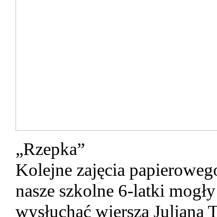
„Rzepka”
Kolejne zajęcia papieroweg
nasze szkolne 6-latki mogły
wysłuchać wiersza Juliana