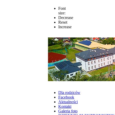
Font
size:
Decrease
Reset
Increase
Dla rodziców
Facebook
Aktualności
Kontakt
Galeria foto