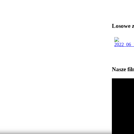
Losowe zd
Nasze fi