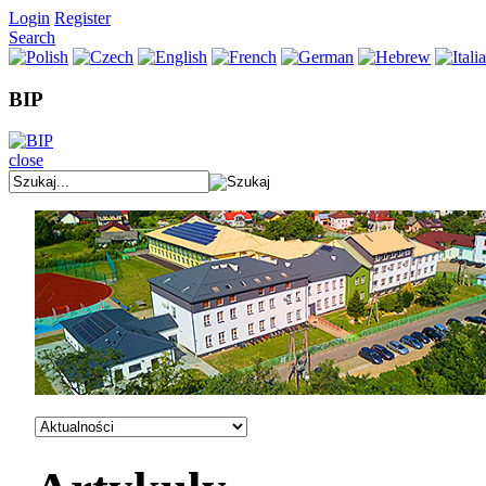
Login
Register
Search
BIP
close