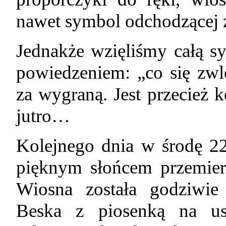
nawet symbol odchodzącej
Jednakże wzięliśmy całą s
powiedzeniem: „co się zwle
za wygraną. Jest przecież ko
jutro…
Kolejnego dnia w środę 2
pięknym słońcem przemier
Wiosna została godziwie 
Beska z piosenką na us