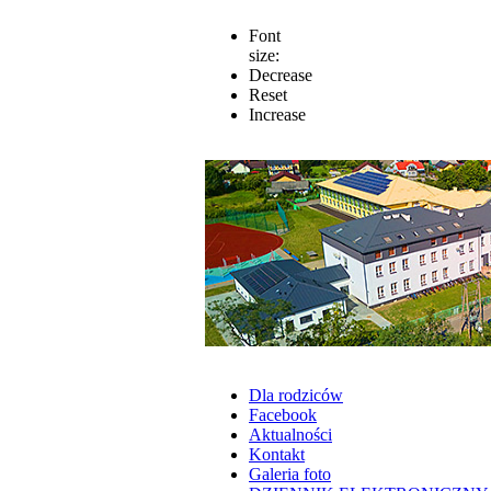
Font
size:
Decrease
Reset
Increase
Dla rodziców
Facebook
Aktualności
Kontakt
Galeria foto