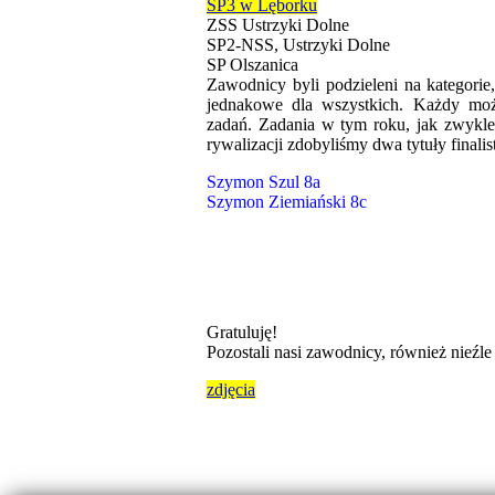
SP3 w Lęborku
ZSS Ustrzyki Dolne
SP2-NSS, Ustrzyki Dolne
SP Olszanica
Zawodnicy byli podzieleni na kategorie
jednakowe dla wszystkich. Każdy mo
zadań. Zadania w tym roku, jak zwykle
rywalizacji zdobyliśmy dwa tytuły finalis
Szymon Szul 8a
Szymon Ziemiański 8c
Gratuluję!
Pozostali nasi zawodnicy, również nieźle 
zdjęcia