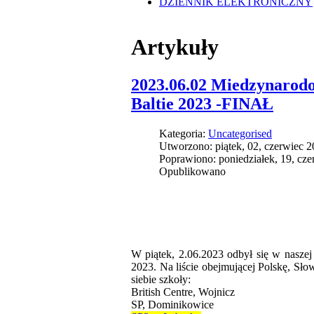
DZIENNIK ELEKTRONICZNY
Artykuły
2023.06.02 Miedzynarod
Baltie 2023 -FINAŁ
Kategoria:
Uncategorised
Utworzono: piątek, 02, czerwiec 
Poprawiono: poniedziałek, 19, cz
Opublikowano
W piątek, 2.06.2023 odbył się w nasze
2023. Na liście obejmującej Polskę, Sło
siebie szkoły:
British Centre, Wojnicz
SP, Dominikowice