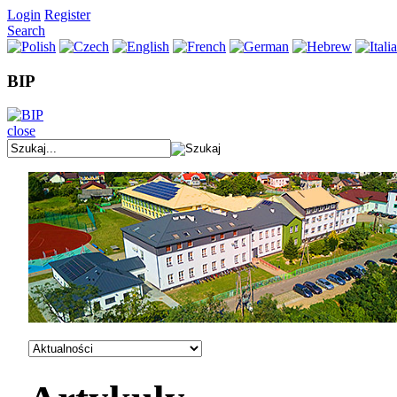
Login
Register
Search
BIP
close