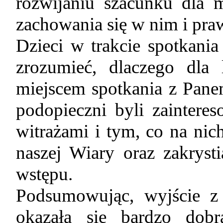
rozwijaniu szacunku dla 
zachowania się w nim i pra
Dzieci w trakcie spotkania
zrozumieć, dlaczego dla 
miejscem spotkania z Pan
podopieczni byli zainter
witrażami i tym, co na nic
naszej Wiary oraz zakryst
wstępu.
Podsumowując, wyjście z 
okazałą się bardzo dobr