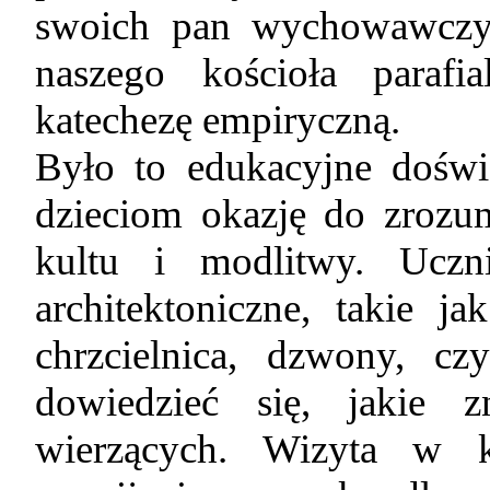
swoich pan wychowawczyń 
naszego kościoła paraf
katechezę empiryczną.
Było to edukacyjne doświa
dzieciom okazję do zrozum
kultu i modlitwy. Uczn
architektoniczne, takie j
chrzcielnica, dzwony, c
dowiedzieć się, jakie 
wierzących. Wizyta w 