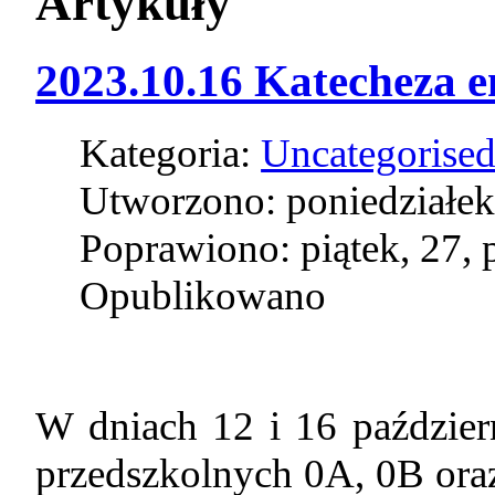
Artykuły
2023.10.16 Katecheza 
Kategoria:
Uncategorise
Utworzono: poniedziałek
Poprawiono: piątek, 27, 
Opublikowano
W dniach 12 i 16 paździer
przedszkolnych 0A, 0B oraz