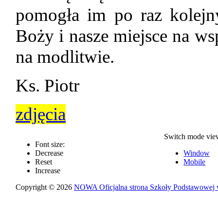
pomogła im po raz kolejn
Boży i nasze miejsce na w
na modlitwie.
Ks. Piotr
zdjęcia
Switch mode vie
Font size:
Decrease
Window
Reset
Mobile
Increase
Copyright © 2026
NOWA Oficjalna strona Szkoły Podstawowej