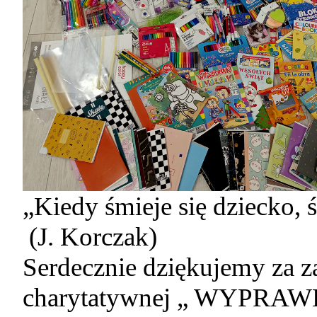
„Kiedy śmieje się dziecko, ś
(J. Korczak)
Serdecznie dziękujemy za z
charytatywnej „ WYPR