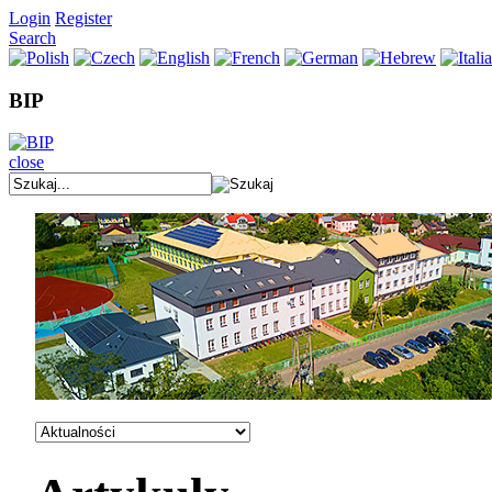
Login
Register
Search
BIP
close