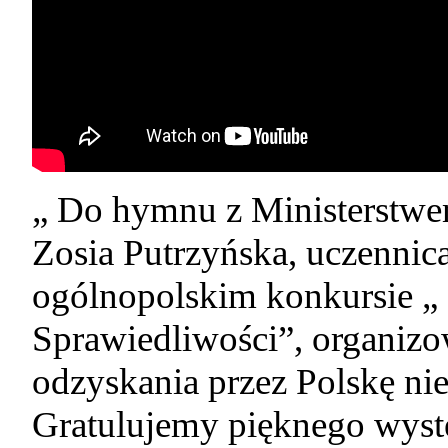
„ Do hymnu z Ministerstwe
Zosia Putrzyńska, uczennica
ogólnopolskim konkursie „
Sprawiedliwości”, organizo
odzyskania przez Polskę nie
Gratulujemy pięknego wyst