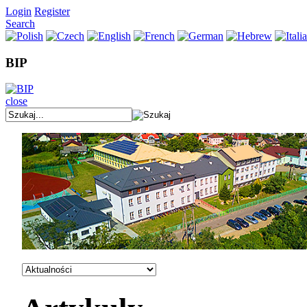
Login
Register
Search
BIP
close