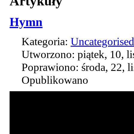
Artykuły
Hymn
Kategoria:
Uncategorise
Utworzono: piątek, 10, l
Poprawiono: środa, 22, l
Opublikowano