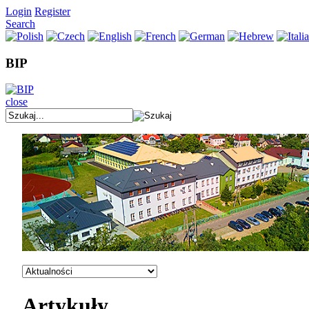
Login
Register
Search
BIP
close
Artykuły