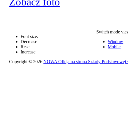
Zobacz foto
Switch mode vie
Font size:
Decrease
Window
Reset
Mobile
Increase
Copyright © 2026
NOWA Oficjalna strona Szkoły Podstawowej