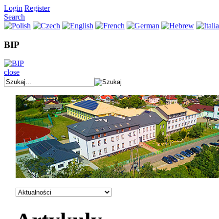
Login
Register
Search
BIP
close