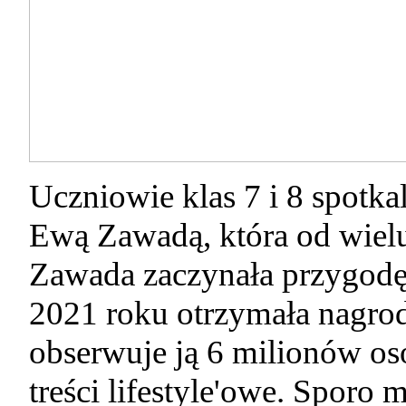
Uczniowie klas 7 i 8 spotkal
Ewą Zawadą, która od wielu
Zawada zaczynała przygodę 
2021 roku otrzymała nagrod
obserwuje ją 6 milionów os
treści lifestyle'owe. Sporo 