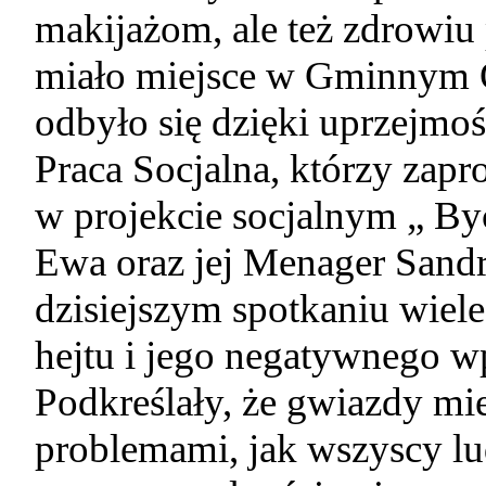
makijażom, ale też zdrowiu
miało miejsce w Gminnym 
odbyło się dzięki uprzejmo
Praca Socjalna, którzy zapr
w projekcie socjalnym „ By
Ewa oraz jej Menager Sandr
dzisiejszym spotkaniu wie
hejtu i jego negatywnego w
Podkreślały, że gwiazdy mie
problemami, jak wszyscy lud