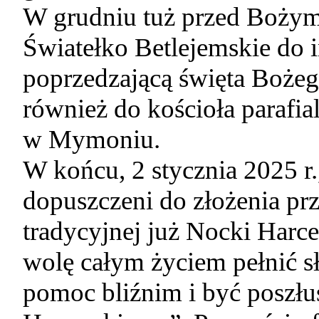
W grudniu tuż przed Bożym
Światełko Betlejemskie do i
poprzedzającą święta Bożeg
również do kościoła parafi
w Mymoniu.
W końcu, 2 stycznia 2025 r.
dopuszczeni do złożenia pr
tradycyjnej już Nocki Harce
wolę całym życiem pełnić sł
pomoc bliźnim i być poszł