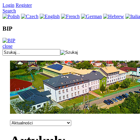
Login
Register
Search
BIP
close