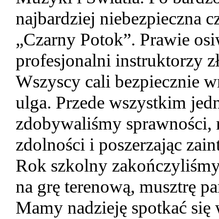
najbardziej niebezpieczna c
„Czarny Potok”. Prawie osi
profesjonalni instruktorzy 
Wszyscy cali bezpiecznie w
ulga. Przede wszystkim jedn
zdobywaliśmy sprawności, r
zdolności i poszerzając zai
Rok szkolny zakończyliśmy
na grę terenową, musztrę 
Mamy nadzieję spotkać się 