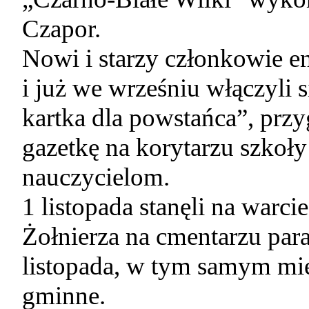
Czapor.
Nowi i starzy członkowie en
i już we wrześniu włączyl
kartka dla powstańca”, prz
gazetkę na korytarzu szkoły 
nauczycielom.
1 listopada stanęli na war
Żołnierza na cmentarzu pa
listopada, w tym samym mie
gminne.