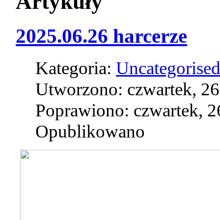
Artykuły
2025.06.26 harcerze
Kategoria:
Uncategorise
Utworzono: czwartek, 26
Poprawiono: czwartek, 2
Opublikowano