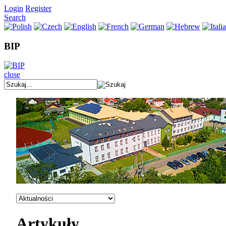
Login
Register
Search
BIP
close
Artykuły