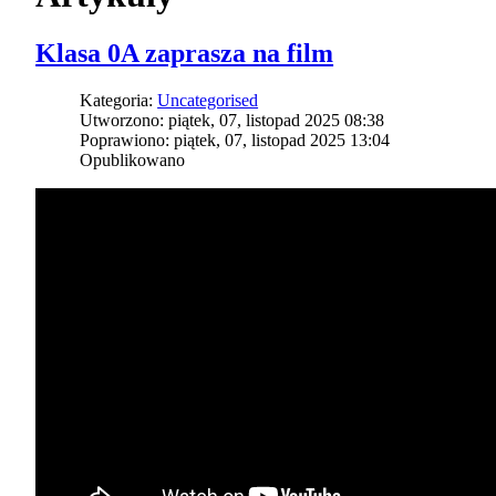
Klasa 0A zaprasza na film
Kategoria:
Uncategorised
Utworzono: piątek, 07, listopad 2025 08:38
Poprawiono: piątek, 07, listopad 2025 13:04
Opublikowano