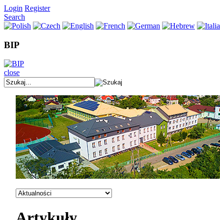
Login
Register
Search
BIP
close
Artykuły