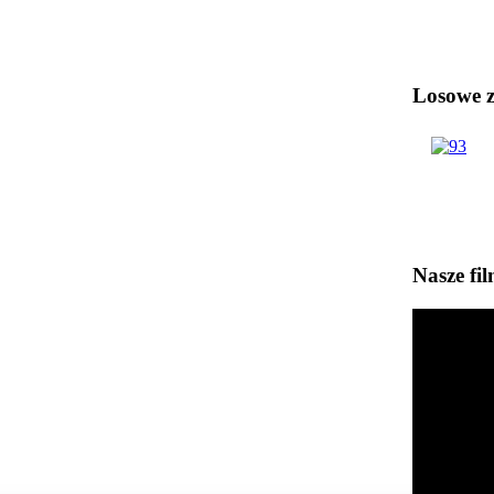
Losowe zd
Nasze fi