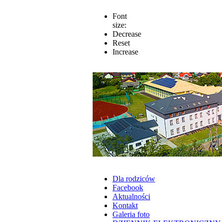
Font
size:
Decrease
Reset
Increase
Dla rodziców
Facebook
Aktualności
Kontakt
Galeria foto