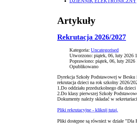
DZIENNIK ELEKTRONICZNY
Artykuły
Rekrutacja 2026/2027
Kategoria:
Uncategorised
Utworzono: piątek, 06, luty 2026 
Poprawiono: piątek, 06, luty 2026
Opublikowano
Dyrekcja Szkoły Podstawowej w Besku inf
rekrutacja dzieci na rok szkolny 2026/20
1.Do oddziału przedszkolnego dla dzieci 
2.Do klasy pierwszej Szkoły Podstawowe
Dokumenty należy składać w sekretariac
Pliki rekrutacyjne - kliknij tutaj.
Pliki dostępne są również w dziale "Dl