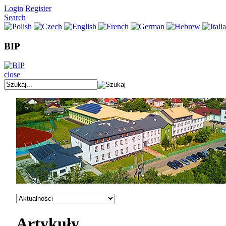
Login
Register
Search
BIP
close
Artykuły