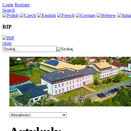
Login
Register
Search
BIP
close