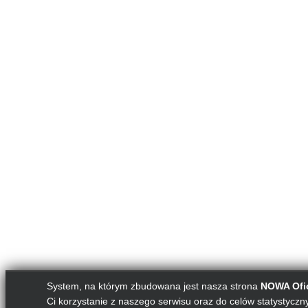
System, na którym zbudowana jest nasza strona
NOWA Ofic
Ci korzystanie z naszego serwisu oraz do celów statystycznyc