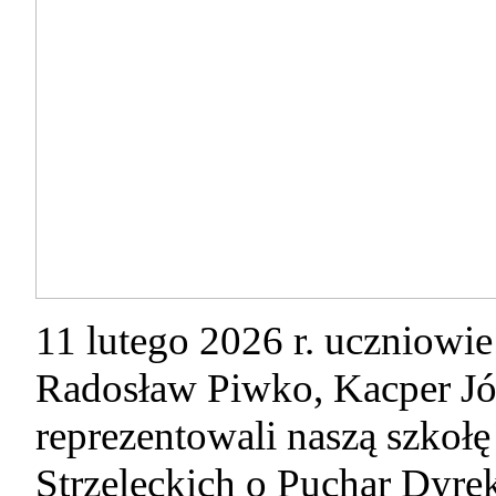
11 lutego 2026 r. uczniowi
Radosław Piwko, Kacper Jó
reprezentowali naszą szko
Strzeleckich o Puchar Dyr